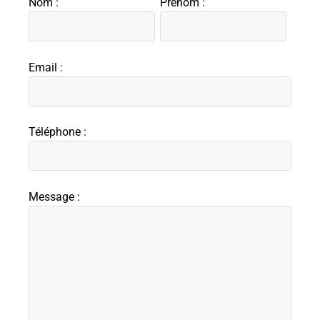
Nom :
Prénom :
Email :
Téléphone :
Message :