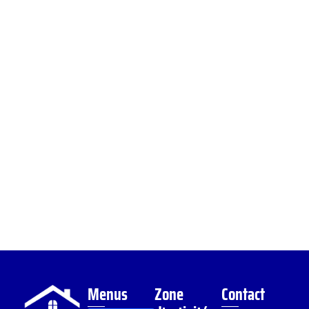
Menus
Zone
Contact