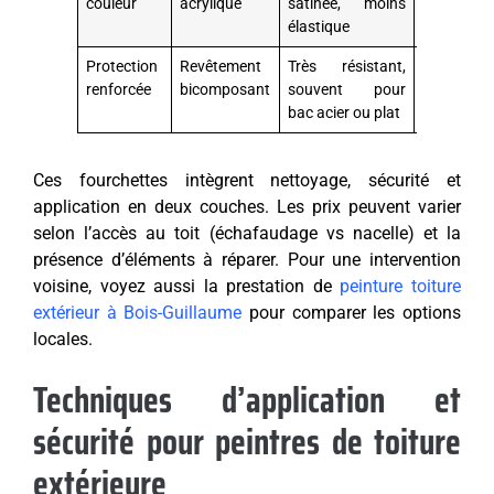
couleur
acrylique
satinée, moins
000 €
élastique
Protection
Revêtement
Très résistant,
4 500–6
renforcée
bicomposant
souvent pour
500 €
bac acier ou plat
Ces fourchettes intègrent nettoyage, sécurité et
application en deux couches. Les prix peuvent varier
selon l’accès au toit (échafaudage vs nacelle) et la
présence d’éléments à réparer. Pour une intervention
voisine, voyez aussi la prestation de
peinture toiture
extérieur à Bois-Guillaume
pour comparer les options
locales.
Techniques d’application et
sécurité pour peintres de toiture
extérieure