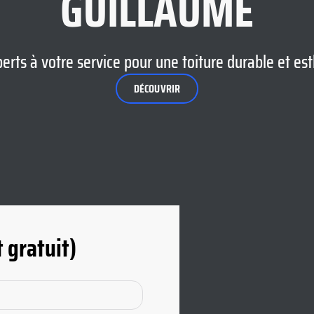
GUILLAUME
erts à votre service pour une toiture durable et es
DÉCOUVRIR
 gratuit)