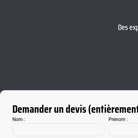
Des exp
Demander un devis (entièrement
Nom :
Prénom :