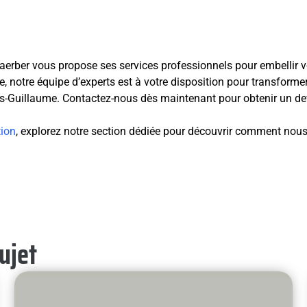
Faerber vous propose ses services professionnels pour embellir vot
e, notre équipe d’experts est à votre disposition pour transform
s-Guillaume. Contactez-nous dès maintenant pour obtenir un devi
tion
, explorez notre section dédiée pour découvrir comment nou
sujet