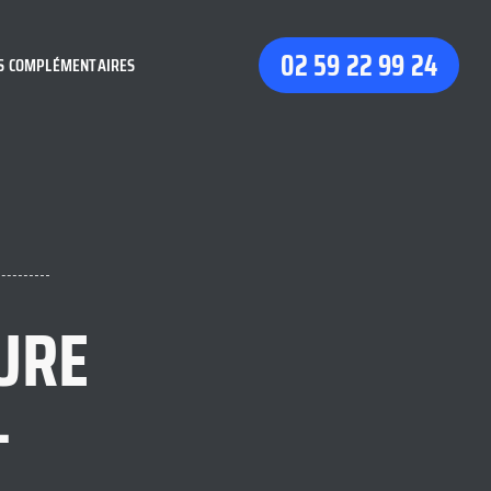
02 59 22 99 24
S COMPLÉMENTAIRES
URE
-