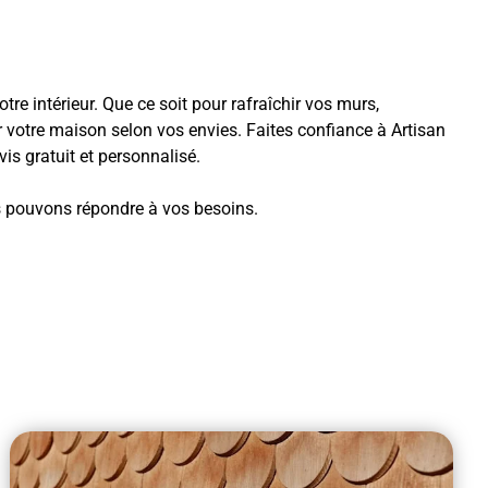
re intérieur. Que ce soit pour rafraîchir vos murs,
er votre maison selon vos envies. Faites confiance à Artisan
s gratuit et personnalisé.
s pouvons répondre à vos besoins.