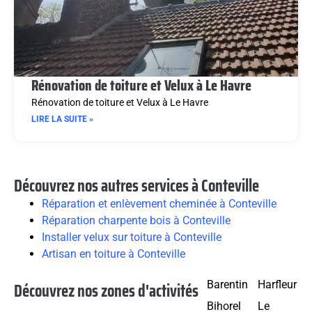
Rénovation de toiture et Velux à Le Havre
Rénovation de toiture et Velux à Le Havre
LIRE LA SUITE »
Découvrez nos autres services à Conteville
Réparation et enlèvement cheminée à Conteville
Réparation charpente bois à Conteville
Installer velux sur toiture à Conteville
Artisan en toiture à Conteville
Découvrez nos zones d'activités
Barentin
Harfleur
Bihorel
Le