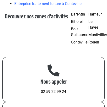
Entreprise traitement toiture à Conteville
Découvrez nos zones d'activités
Barentin
Harfleur
Bihorel
Le
Havre
Bois-
Guillaume
Montivillie
Conteville
Rouen
Nous appeler
02 59 22 99 24