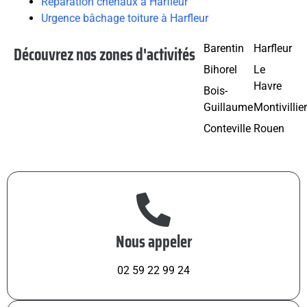
Réparation chenaux à Harfleur
Urgence bâchage toiture à Harfleur
Découvrez nos zones d'activités
Barentin
Harfleur
Bihorel
Le
Havre
Bois-
Guillaume
Montivillie
Conteville
Rouen
Nous appeler
02 59 22 99 24