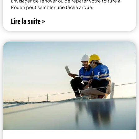
Envisager de rénover ou de réparer votre toiture à
Rouen peut sembler une tâche ardue.
Lire la suite »