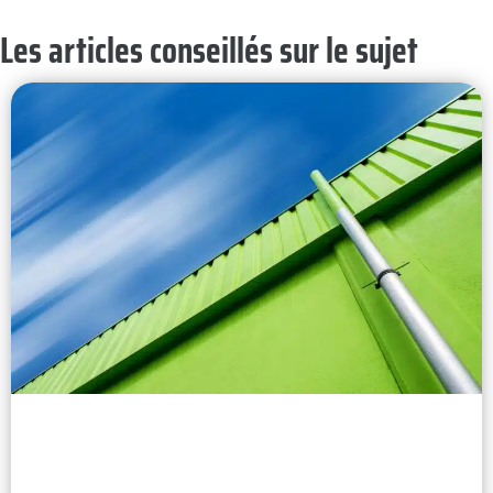
Les articles conseillés sur le sujet