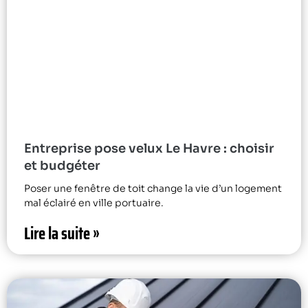
Entreprise pose velux Le Havre : choisir
et budgéter
Poser une fenêtre de toit change la vie d’un logement
mal éclairé en ville portuaire.
Lire la suite »