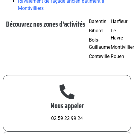
Ravalement de façade ancien bâtiment à
Montivilliers
Découvrez nos zones d'activités
Barentin
Harfleur
Bihorel
Le
Havre
Bois-
Guillaume
Montivillie
Conteville
Rouen
Nous appeler
02 59 22 99 24