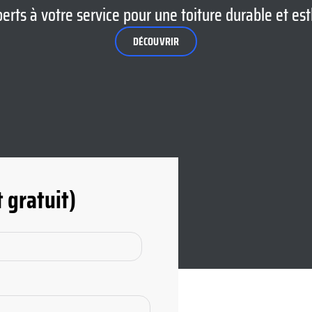
erts à votre service pour une toiture durable et es
DÉCOUVRIR
 gratuit)