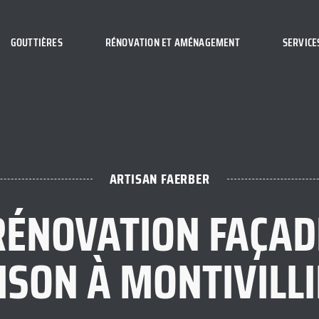
GOUTTIÈRES
RÉNOVATION ET AMÉNAGEMENT
SERVICE
ARTISAN FAERBER
RÉNOVATION FAÇAD
SON À MONTIVILL