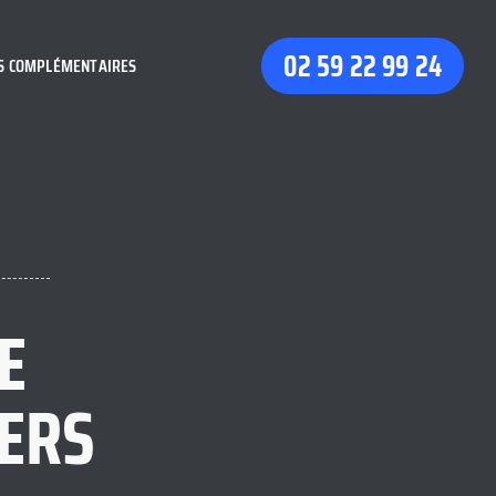
02 59 22 99 24
S COMPLÉMENTAIRES
E
IERS