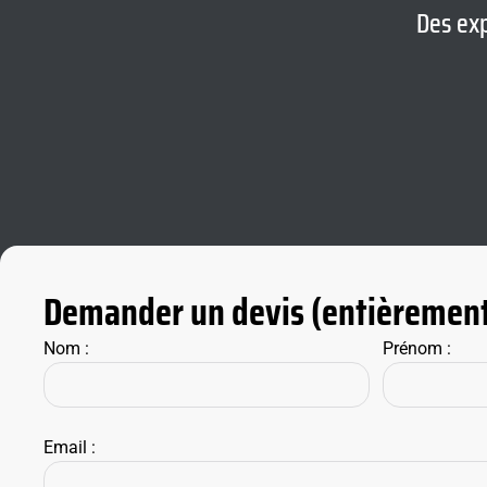
Des exp
Demander un devis (entièrement
Nom :
Prénom :
Email :