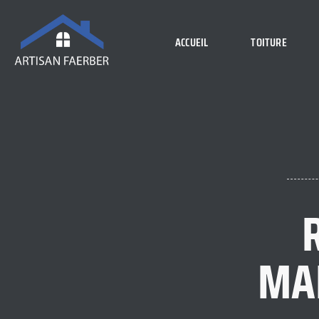
ACCUEIL
TOITURE
MAI