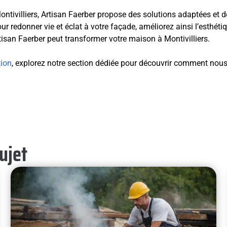
ivilliers, Artisan Faerber propose des solutions adaptées et de
ur redonner vie et éclat à votre façade, améliorez ainsi l’esthét
san Faerber peut transformer votre maison à Montivilliers.
tion
, explorez notre section dédiée pour découvrir comment nou
sujet