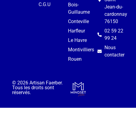
C.G.U
Bois-
Jean-du-
Guillaume
cardonnay
Conteville
76150
Harfleur
02 59 22
99 24
Le Havre
Nous
Montivilliers
contacter
Rouen
© 2026 Artisan Faerber.
Tous les droits sont
réservés.