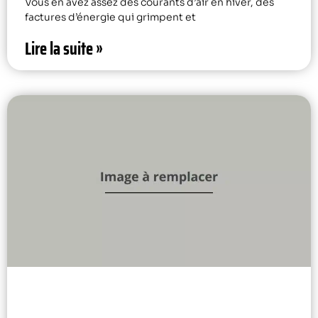
Vous en avez assez des courants d’air en hiver, des
factures d’énergie qui grimpent et
Lire la suite »