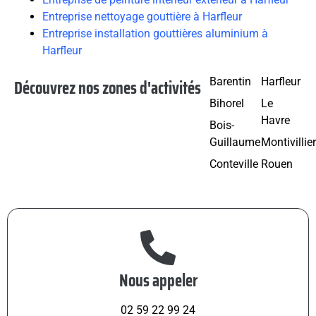
Entreprise nettoyage gouttière à Harfleur
Entreprise installation gouttières aluminium à
Harfleur
Découvrez nos zones d'activités
Barentin
Harfleur
Bihorel
Le
Havre
Bois-
Guillaume
Montivillie
Conteville
Rouen
Nous appeler
02 59 22 99 24