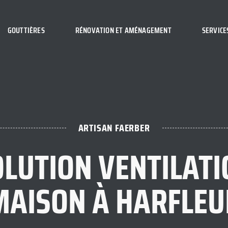
GOUTTIÈRES
RÉNOVATION ET AMÉNAGEMENT
SERVICE
ARTISAN FAERBER
OLUTION VENTILATI
MAISON À HARFLEU