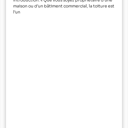
Introduction: « Que vous soyez propriétaire d’une
maison ou d’un bâtiment commercial, la toiture est
l’un