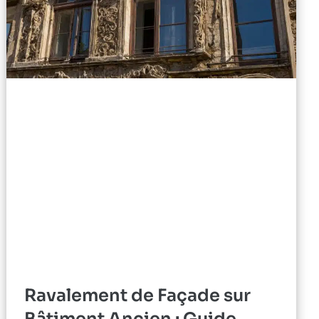
Ravalement de Façade sur
Bâtiment Ancien : Guide