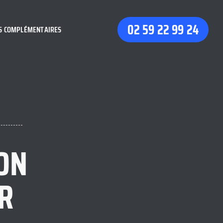
02 59 22 99 24
S COMPLÉMENTAIRES
ON
R