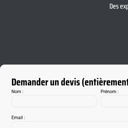
Des exp
Demander un devis (entièrement
Nom :
Prénom :
Email :